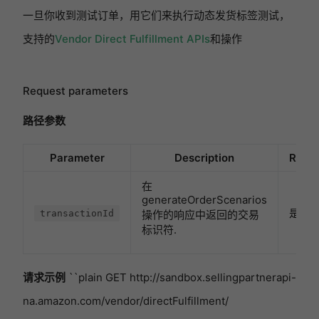
一旦你收到测试订单，用它们来执行动态发货标签测试，
支持的
Vendor Direct Fulfillment APIs
和操作
Request parameters
路径参数
Parameter
Description
Requi
在
generateOrderScenarios
是的
transactionId
操作的响应中返回的交易
标识符.
请求示例
``plain GET http://sandbox.sellingpartnerapi-
na.amazon.com/vendor/directFulfillment/