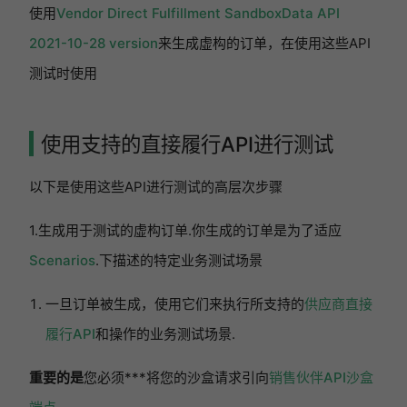
使用
Vendor Direct Fulfillment SandboxData API
2021-10-28 version
来生成虚构的订单，在使用这些API
测试时使用
使用支持的直接履行API进行测试
以下是使用这些API进行测试的高层次步骤
1.生成用于测试的虚构订单.你生成的订单是为了适应
Scenarios
.下描述的特定业务测试场景
一旦订单被生成，使用它们来执行所支持的
供应商直接
履行API
和操作的业务测试场景.
重要的是
您必须***将您的沙盒请求引向
销售伙伴API沙盒