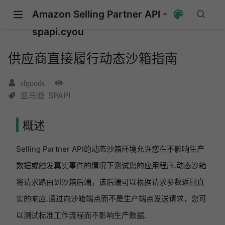
Amazon Selling Partner API -
spapi.cyou
供应商直接履行动态沙箱指南
sfgoods
亚马逊
SPAPI
概述
Selling Partner API的动态沙箱环境允许您在不影响生产
数据或触发真实事件的情况下测试您的应用程序.动态沙箱
将请求路由到沙箱后端，该后端可以根据请求参数返回真
实的响应.通过向沙箱端点而不是生产端点发送请求，您可
new window)
以测试标准工作流程而不影响生产数据.
window)