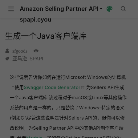
Amazon Selling Partner API -
spapi.cyou
生成一个Java客户端库
sfgoods
亚马逊
SPAPI
这些说明告诉你如何在运行Microsoft Windows的计算机
(opens new window)
上使用
Swagger Code Generator
为Sellers API生成
一个Java客户端库.该过程对于macOS或Linux等其他操作
系统的用户是一样的，只是替换了Windows-特定的语义
(例如C \尽管这些说明是针对Sellers API的，但你可以修
改说明，为Selling Partner API中的其他API制作客户端