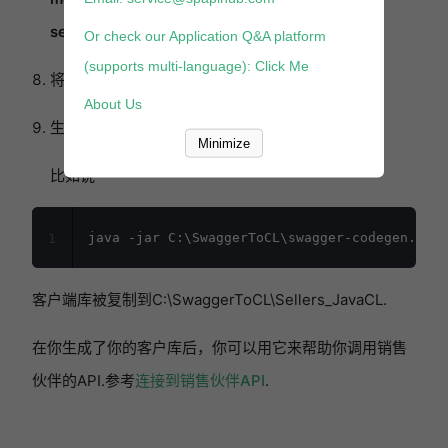
sellers.json
Or check our Application Q&A platform
(supports multi-language): Click Me
将
sellers.json
复制到C:\SwaggerToCL.中
About Us
生成客户端库.
Minimize
比如说
1
客户端库被复制到C:\SwaggerToCL\Sellers_JavaCL.
在你生成了你的客户库后，你可以用它来帮助你调用销售
伙伴的API.参考
连接到销售伙伴API
.